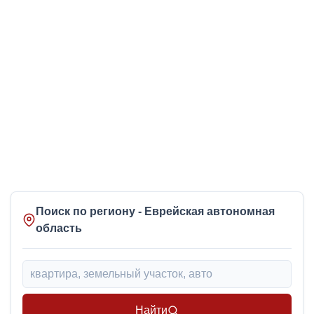
Поиск по региону - Еврейская автономная
область
Найти