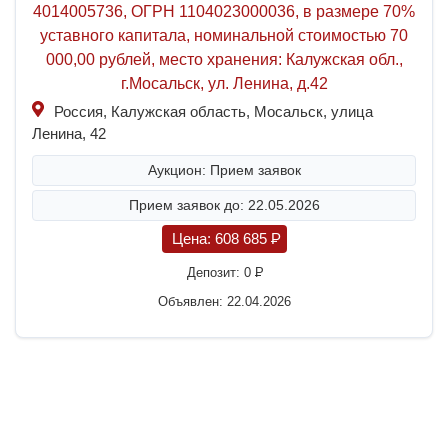
4014005736, ОГРН 1104023000036, в размере 70%
уставного капитала, номинальной стоимостью 70
000,00 рублей, место хранения: Калужская обл.,
г.Мосальск, ул. Ленина, д.42
Россия, Калужская область, Мосальск, улица
Ленина, 42
Аукцион: Прием заявок
Прием заявок до: 22.05.2026
Цена:
608 685
P
Депозит:
0
P
Объявлен: 22.04.2026