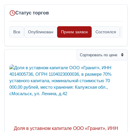
Статус торгов
Все
Опубликован
Прием заявок
Состоялся
Опр
Сортировать по цене
Доля в уставном капитале ООО «Гранит», ИНН