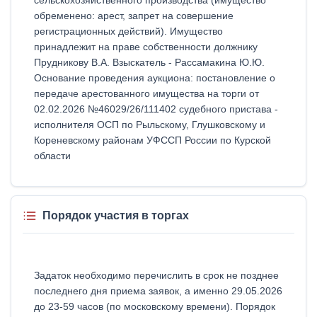
сельскохозяйственного производства (имущество
обременено: арест, запрет на совершение
регистрационных действий). Имущество
принадлежит на праве собственности должнику
Прудникову В.А. Взыскатель - Рассамакина Ю.Ю.
Основание проведения аукциона: постановление о
передаче арестованного имущества на торги от
02.02.2026 №46029/26/111402 судебного пристава -
исполнителя ОСП по Рыльскому, Глушковскому и
Кореневскому районам УФССП России по Курской
области
Порядок участия в торгах
Задаток необходимо перечислить в срок не позднее
последнего дня приема заявок, а именно 29.05.2026
до 23-59 часов (по московскому времени). Порядок