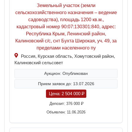
Земельный участок (земли
сельскохозяйственного назначения – ведение
садоводства), площадь 1200 кв.м.,
кадастровый номер 90:07:130301:840, адрес:
Республика Крым, Ленинский район,
Калиновский с/с, снт Бухта Широкая, уч. 49, за
пределами населенного пу
Россия, Курская область, Хомутовский район,
Калиновский сельсовет
Аукцион: Опубликован
Прием заявок до: 13.07.2026
Цена:
2 504 000
P
Депозит:
376 000
P
Объявлен: 11.06.2026