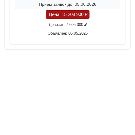
Прием заявок до: 05.06.2026
Цена:
15 209 900
P
Депозит:
7 605 000
P
Объявлен: 06.05.2026