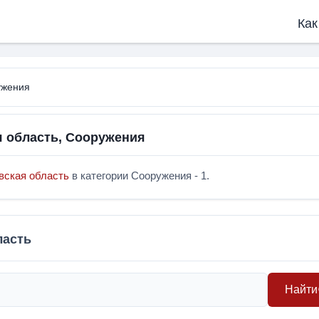
Как
ужения
я область, Сооружения
вская область
в категории Сооружения - 1.
ласть
Найти