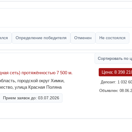
ялся
Определение победителя
Отменен
Не состоялся
Сортировать по 
Цена:
8 398 21
ная сеть) протяжённостью 7 500 м.
бласть, городской округ Химки,
Депозит:
1 032 6
ество, улица Красная Поляна
Объявлен: 08.06.
Прием заявок до: 03.07.2026