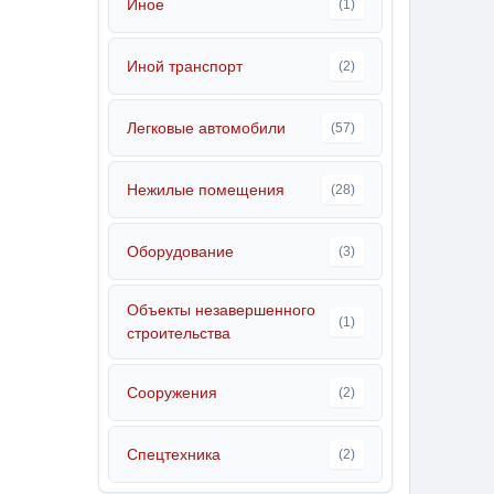
Иное
(1)
Иной транспорт
(2)
Легковые автомобили
(57)
Нежилые помещения
(28)
Оборудование
(3)
Объекты незавершенного
(1)
строительства
Сооружения
(2)
Спецтехника
(2)