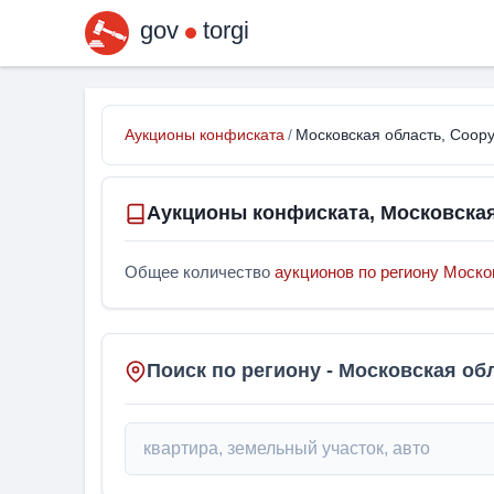
gov
torgi
Аукционы конфиската
/
Московская область, Соор
Аукционы конфиската, Московска
Общее количество
аукционов по региону Моско
Поиск по региону - Московская об