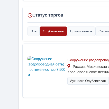
Статус торгов
Все
Опубликован
Прием заявок
Состо
Сооружение (водопровод
Россия, Московская о
Краснополянское леснич
Аукцион: Опубликован