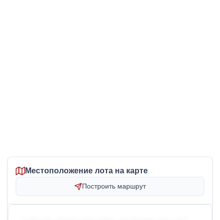
Местоположение лота на карте
Построить маршрут
Россия, Пензенский район, Саловский сельсовет,