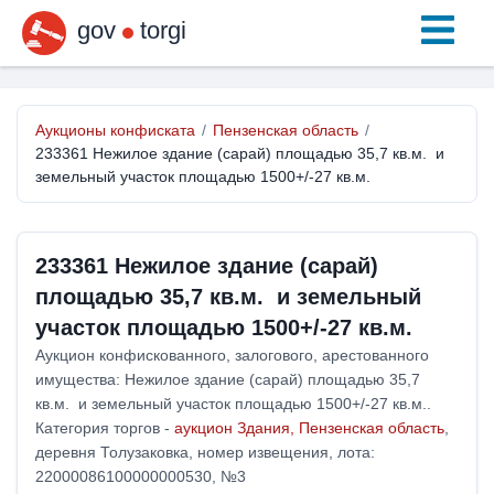
gov
torgi
Аукционы конфиската
/
Пензенская область
/
233361 Нежилое здание (сарай) площадью 35,7 кв.м. и
земельный участок площадью 1500+/-27 кв.м.
233361 Нежилое здание (сарай)
площадью 35,7 кв.м. и земельный
участок площадью 1500+/-27 кв.м.
Аукцион конфискованного, залогового, арестованного
имущества: Нежилое здание (сарай) площадью 35,7
кв.м. и земельный участок площадью 1500+/-27 кв.м..
Категория торгов -
аукцион Здания, Пензенская область
,
деревня Толузаковка, номер извещения, лота:
22000086100000000530, №3