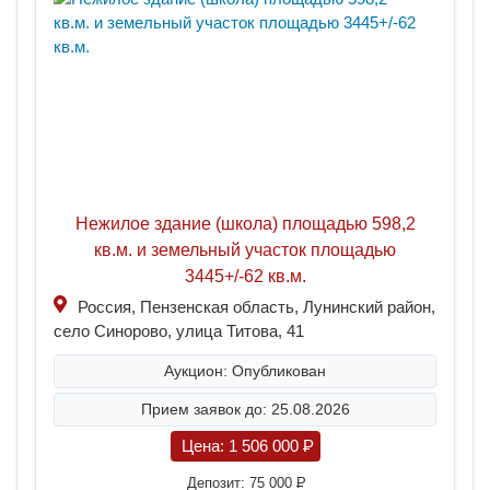
Нежилое здание (школа) площадью 598,2
кв.м. и земельный участок площадью
3445+/-62 кв.м.
Россия, Пензенская область, Лунинский район,
село Синорово, улица Титова, 41
Аукцион: Опубликован
Прием заявок до: 25.08.2026
Цена:
1 506 000
P
Депозит:
75 000
P