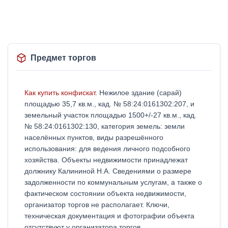
Предмет торгов
Как купить конфискат
. Нежилое здание (сарай)
площадью 35,7 кв.м., кад. № 58:24:0161302:207, и
земельный участок площадью 1500+/-27 кв.м., кад.
№ 58:24:0161302:130, категория земель: земли
населённых пунктов, виды разрешённого
использования: для ведения личного подсобного
хозяйства. Объекты недвижимости принадлежат
должнику Калининой Н.А. Сведениями о размере
задолженности по коммунальным услугам, а также о
фактическом состоянии объекта недвижимости,
организатор торгов не располагает. Ключи,
техническая документация и фотографии объекта
отсутствуют у организатора торгов.