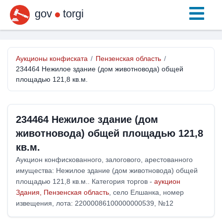
gov
torgi
Аукционы конфиската
/
Пензенская область
/
234464 Нежилое здание (дом животновода) общей
площадью 121,8 кв.м.
234464 Нежилое здание (дом
животновода) общей площадью 121,8
кв.м.
Аукцион конфискованного, залогового, арестованного
имущества: Нежилое здание (дом животновода) общей
площадью 121,8 кв.м.. Категория торгов -
аукцион
Здания, Пензенская область
, село Елшанка, номер
извещения, лота: 22000086100000000539, №12