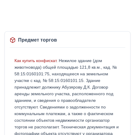
Предмет торгов
Как купить конфискат
. Нежилое здание (дом
животновода) общей площадью 121,8 кв.м., кад. №
58:15:0160101:75, находящееся на земельном
участке с кад. № 58:15:0160101:15. Здание
принадлежит должнику Абузярову Д.К. Договор
аренды земельного участка, расположенного под
зданием, и сведения о правообладателе
отсутствуют. Сведениями о задолженности по
коммунальным платежам, а также о фактическом
состоянии объектов недвижимости организатор
торгов не располагает. Техническая документация и
фотографии объекта отсутствуют у организатора