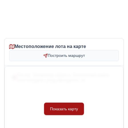
Местоположение лота на карте
Построить маршрут
Россия, Пензенская область, Лопатинский район,
село Елшанка, улица Ветеранов, 10