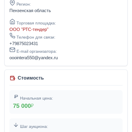
Регион:
Пензенская область
Торговая площадка:
ООО "РТС-тендер"
Телефон для связи:
+79875023431
E-mail организатора:
ooointera550@yandex.ru
Стоимость
Начальная цена:
75 000
₽
Шаг аукциона: