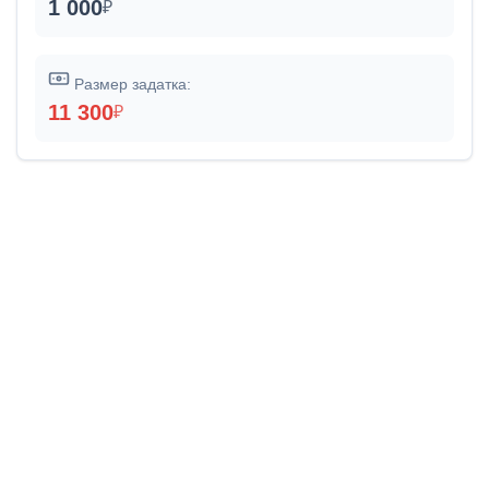
1 000
₽
Размер задатка:
11 300
₽