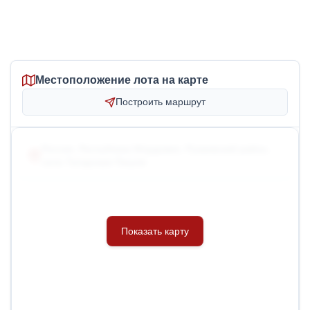
Местоположение лота на карте
Построить маршрут
Россия, Республика Мордовия, Рузаевский район,
село Татарская Пишля