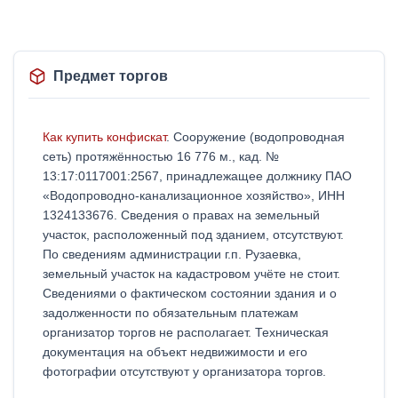
Предмет торгов
Как купить конфискат
. Сооружение (водопроводная
сеть) протяжённостью 16 776 м., кад. №
13:17:0117001:2567, принадлежащее должнику ПАО
«Водопроводно-канализационное хозяйство», ИНН
1324133676. Сведения о правах на земельный
участок, расположенный под зданием, отсутствуют.
По сведениям администрации г.п. Рузаевка,
земельный участок на кадастровом учёте не стоит.
Сведениями о фактическом состоянии здания и о
задолженности по обязательным платежам
организатор торгов не располагает. Техническая
документация на объект недвижимости и его
фотографии отсутствуют у организатора торгов.