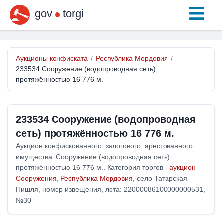
gov
torgi
Аукционы конфиската
/
Республика Мордовия
/
233534 Сооружение (водопроводная сеть)
протяжённостью 16 776 м.
233534 Сооружение (водопроводная
сеть) протяжённостью 16 776 м.
Аукцион конфискованного, залогового, арестованного
имущества: Сооружение (водопроводная сеть)
протяжённостью 16 776 м.. Категория торгов -
аукцион
Сооружения, Республика Мордовия
, село Татарская
Пишля, номер извещения, лота: 22000086100000000531,
№30