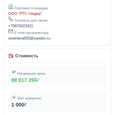
Торговая площадка:
ООО "РТС-тендер"
Телефон для связи:
+79875023431
E-mail организатора:
ooointera550@yandex.ru
Стоимость
Начальная цена:
88 817 255
₽
Шаг аукциона:
1 000
₽