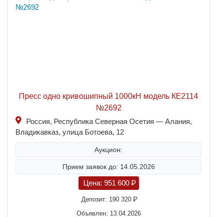
Пресс одно кривошипный 1000кН модель КЕ2114
№2692
Россия, Республика Северная Осетия — Алания,
Владикавказ, улица Ботоева, 12
Аукцион:
Прием заявок до: 14.05.2026
Цена:
951 600
P
Депозит:
190 320
P
Объявлен: 13.04.2026