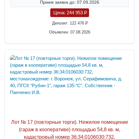
Прием заявок до: 07.09.2026
Цена:
244 953
P
Депозит:
122 476
P
Объявлен: 07.08.2026
Лот № 17 (повторные торги). Нежилое помещение
(гараж в кооперативе) площадью 54,8 кв. м,
кадастровый номер 36:34:0106030:732,