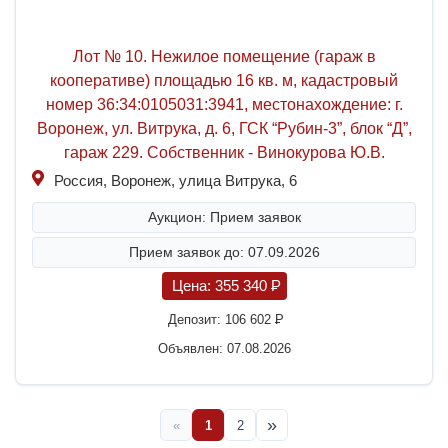
Лот № 10. Нежилое помещение (гараж в
кооперативе) площадью 16 кв. м, кадастровый
номер 36:34:0105031:3941, местонахождение: г.
Воронеж, ул. Витрука, д. 6, ГСК “Рубин-3”, блок “Д”,
гараж 229. Собственник - Винокурова Ю.В.
Россия, Воронеж, улица Витрука, 6
Аукцион: Прием заявок
Прием заявок до: 07.09.2026
Цена:
355 340
P
Депозит:
106 602
P
Объявлен: 07.08.2026
»
«
1
2