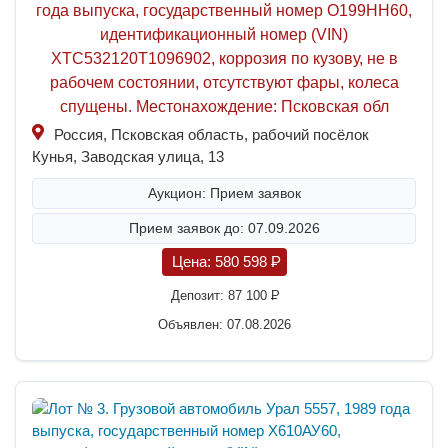
года выпуска, государственный номер О199НН60,
идентификационный номер (VIN)
XTC532120T1096902, коррозия по кузову, не в
рабочем состоянии, отсутствуют фары, колеса
спущены. Местонахождение: Псковская обл
Россия, Псковская область, рабочий посёлок
Кунья, Заводская улица, 13
Аукцион: Прием заявок
Прием заявок до: 07.09.2026
Цена:
580 598
P
Депозит:
87 100
P
Объявлен: 07.08.2026