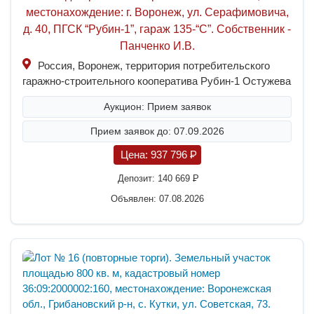
местонахождение: г. Воронеж, ул. Серафимовича,
д. 40, ПГСК “Рубин-1”, гараж 135-“С”. Собственник -
Панченко И.В.
Россия, Воронеж, территория потребительского
гаражно-строительного кооператива Рубин-1 Остужева
Аукцион: Прием заявок
Прием заявок до: 07.09.2026
Цена:
937 796
P
Депозит:
140 669
P
Объявлен: 07.08.2026