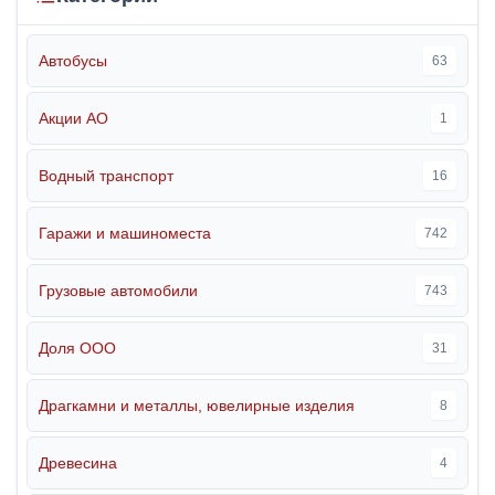
Автобусы
63
Акции АО
1
Водный транспорт
16
Гаражи и машиноместа
742
Грузовые автомобили
743
Доля ООО
31
Драгкамни и металлы, ювелирные изделия
8
Древесина
4