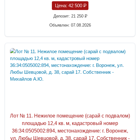
Цена:
42 500
P
Депозит:
21 250
P
Объявлен: 07.08.2026
Лот № 11. Нежилое помещение (сарай с подвалом)
площадью 12,4 кв. м, кадастровый номер
36:34:0505002:894, местонахождение: г. Воронеж,
ул. Любы Шевцовой, д. 38, сарай 17. Собственник -