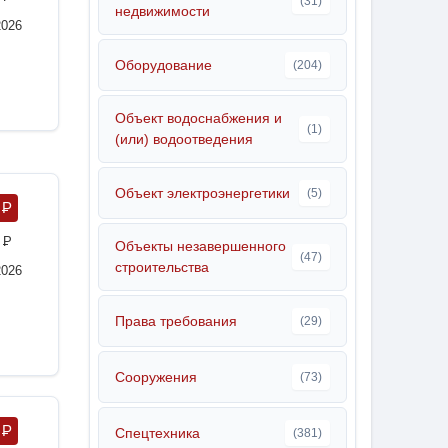
(31)
недвижимости
2026
Оборудование
(204)
Объект водоснабжения и
(1)
(или) водоотведения
Объект электроэнергетики
(5)
0
P
6
P
Объекты незавершенного
(47)
строительства
2026
Права требования
(29)
Сооружения
(73)
0
P
Спецтехника
(381)