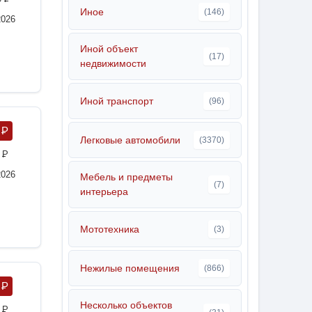
Иное
(146)
2026
Иной объект
(17)
недвижимости
Иной транспорт
(96)
0
P
Легковые автомобили
(3370)
0
P
2026
Мебель и предметы
(7)
интерьера
Мототехника
(3)
Нежилые помещения
(866)
5
P
Несколько объектов
1
P