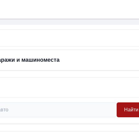
Гаражи и машиноместа
Найти