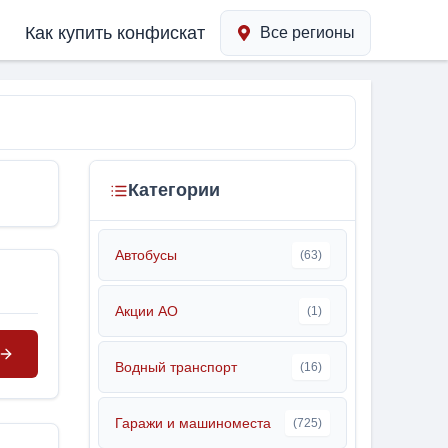
Как купить конфискат
Все регионы
Категории
Автобусы
(63)
Акции АО
(1)
Водный транспорт
(16)
Гаражи и машиноместа
(725)