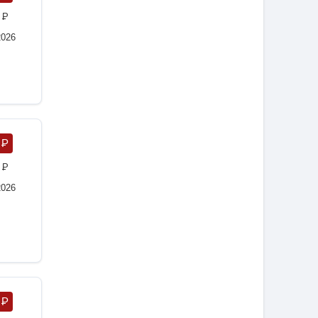
0
P
2026
0
P
6
P
2026
0
P