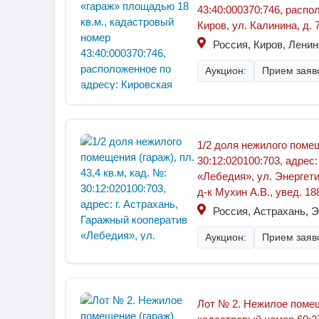
43:40:000370:746, распо
Киров, ул. Калинина, д. 7
Россия, Киров, Ленин
Аукцион:
Прием заяво
1/2 доля нежилого помеще
30:12:020100:703, адрес
«Лебедия», ул. Энергетич
д-к Мухин А.В., увед. 18
Россия, Астрахань, Э
Аукцион:
Прием заяво
Лот № 2. Нежилое помещ