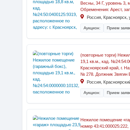
Весны, 34 Г, уровень 3,
Обременения: Арест, зап
Россия, Красноярск, 
Аукцион:
Прием заяво
(повторные торги) Нежи
19,1 кв.м., кад. №24:54
Красноярский край, г. Н
№ 278. Должник Звягин 
Россия, Красноярский
Аукцион:
Прием заяво
Нежилое помещение «гар
номер 43:41:000025:222,