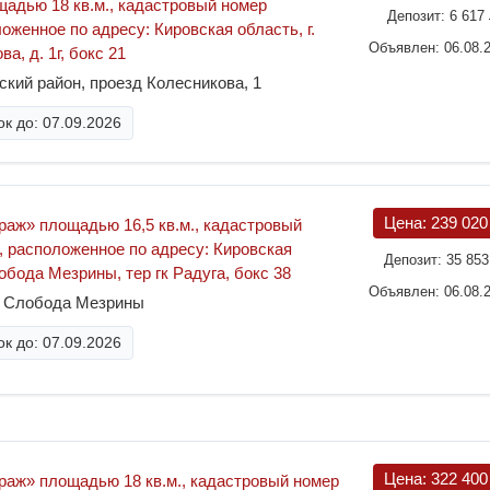
адью 18 кв.м., кадастровый номер
Депозит:
6 617
ложенное по адресу: Кировская область, г.
Объявлен: 06.08.
а, д. 1г, бокс 21
ский район, проезд Колесникова, 1
к до: 07.09.2026
Цена:
239 02
аж» площадью 16,5 кв.м., кадастровый
, расположенное по адресу: Кировская
Депозит:
35 85
лобода Мезрины, тер гк Радуга, бокс 38
Объявлен: 06.08.
а Слобода Мезрины
к до: 07.09.2026
Цена:
322 40
аж» площадью 18 кв.м., кадастровый номер