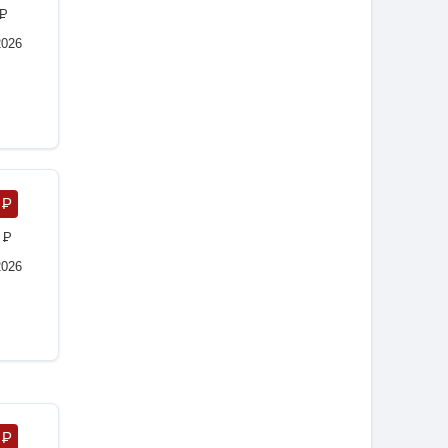
P
2026
0
P
3
P
2026
0
P