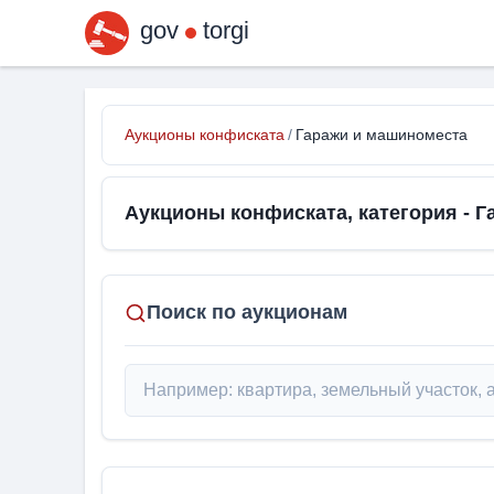
gov
torgi
Аукционы конфиската
/
Гаражи и машиноместа
Аукционы конфиската, категория - 
Поиск по аукционам