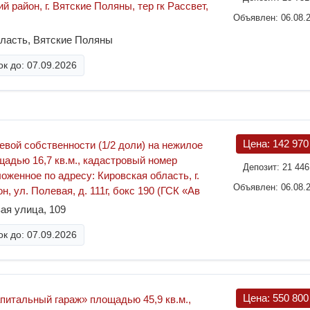
й район, г. Вятские Поляны, тер гк Рассвет,
Объявлен: 06.08.
бласть, Вятские Поляны
к до: 07.09.2026
Цена:
142 97
евой собственности (1/2 доли) на нежилое
адью 16,7 кв.м., кадастровый номер
Депозит:
21 44
ложенное по адресу: Кировская область, г.
Объявлен: 06.08.
, ул. Полевая, д. 111г, бокс 190 (ГСК «Ав
ая улица, 109
к до: 07.09.2026
Цена:
550 80
итальный гараж» площадью 45,9 кв.м.,