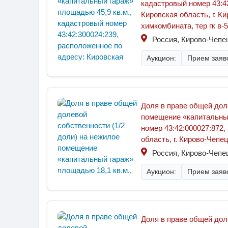
кадастровый номер 43:4
Кировская область, г. К
химкомбината, тер гк в-5
Россия, Кирово-Чепе
Аукцион:
Прием заяво
Доля в праве общей дол
помещение «капитальный
номер 43:42:000027:872,
область, г. Кирово-Чепецк
Россия, Кирово-Чепе
Аукцион:
Прием заяво
Доля в праве общей дол