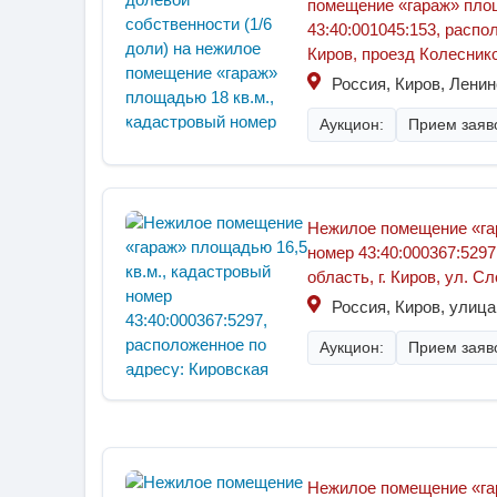
помещение «гараж» площ
43:40:001045:153, распо
Киров, проезд Колесников
Россия, Киров, Ленин
Аукцион:
Прием заяво
Нежилое помещение «гар
номер 43:40:000367:5297
область, г. Киров, ул. С
Россия, Киров, улиц
Аукцион:
Прием заяво
Нежилое помещение «гар