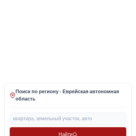
Поиск по региону - Еврейская автономная
область
Найти