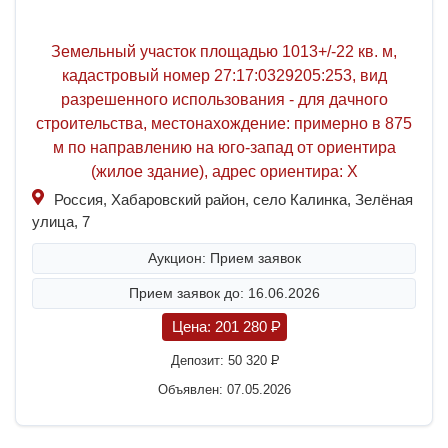
Земельный участок площадью 1013+/-22 кв. м,
кадастровый номер 27:17:0329205:253, вид
разрешенного использования - для дачного
строительства, местонахождение: примерно в 875
м по направлению на юго-запад от ориентира
(жилое здание), адрес ориентира: Х
Россия, Хабаровский район, село Калинка, Зелёная
улица, 7
Аукцион: Прием заявок
Прием заявок до: 16.06.2026
Цена:
201 280
P
Депозит:
50 320
P
Объявлен: 07.05.2026