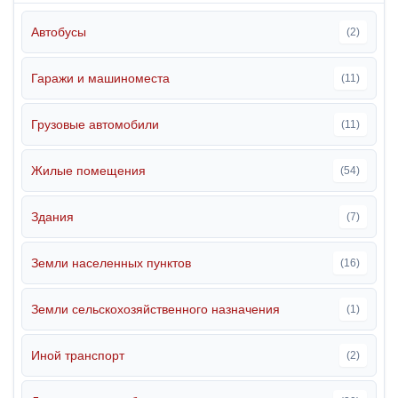
Автобусы
(2)
Гаражи и машиноместа
(11)
Грузовые автомобили
(11)
Жилые помещения
(54)
Здания
(7)
Земли населенных пунктов
(16)
Земли сельскохозяйственного назначения
(1)
Иной транспорт
(2)