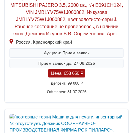
MITSUBISHI PAJERO 3.5, 2000 г.в., г/н Е091СН124,
VIN JMBLYV75W1J000882, № кузова
JMBLYV75W1J000882, цвет золотисто-серый.
Рабочее состояние не проверялось, в наличии
ключ. Должник Исупов В.В. Обременения: Арест,
Россия, Красноярский край
Аукцион: Прием заявок
Прием заявок до: 27.08.2026
Цена:
653 650
P
Депозит:
99 000
P
Объявлен: 31.07.2026