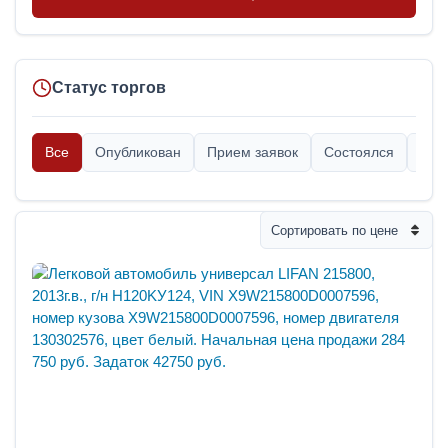
Статус торгов
Все
Опубликован
Прием заявок
Состоялся
Опр
Сортировать по цене