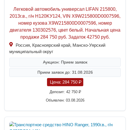
Легковой автомобиль универсал LIFAN 215800,
2013г.в., г/н H120KУ124, VIN X9W215800D0007596,
номер кузова X9W215800D0007596, номер
двигателя 130302576, цвет белый. Начальная цена
продажи 284 750 руб. Задаток 42750 руб.
Россия, Красноярский край, Манско-Уярский
муниципальный округ
Аукцион: Прием заявок
Прием заявок до: 31.08.2026
Цена:
284 750
P
Депозит:
42 750
P
Объявлен: 03.08.2026