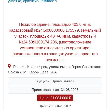
Нежилое здание, площадью 403,6 кв.м,
кадастровый №24:50:0000000:175579, земельный
участок, площадью 48+/-8 кв.м, кадастровый
№24:50:0100174:206, (местоположение
установлено относительно ориентира,
расположенного в границах участка, ориентир
нежилое з
Россия, Красноярск, улица имени Героя Советского
Союза Д.М. Карбышева, 28А
Аукцион: Прием заявок
Прием заявок до: 31.08.2026
Цена:
21 084 000
P
Депозит:
3 162 650
P