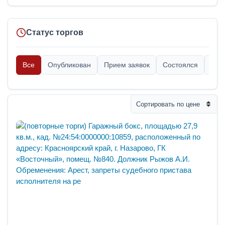
Статус торгов
Все
Опубликован
Прием заявок
Состоялся
Опр
Сортировать по цене