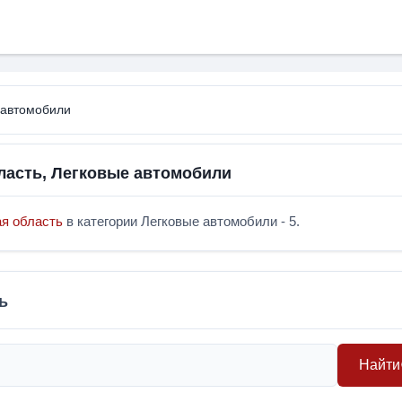
 автомобили
ласть, Легковые автомобили
ая область
в категории Легковые автомобили - 5.
ь
Найти