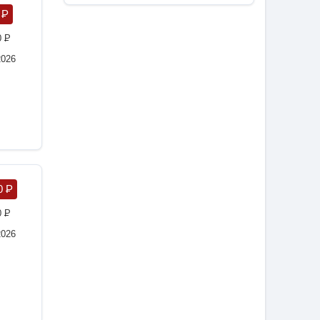
0
P
0
P
2026
0
P
0
P
2026