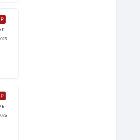
0
P
0
P
2026
0
P
0
P
2026