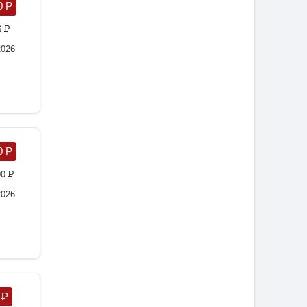
0
P
6
P
2026
0
P
00
P
2026
8
P