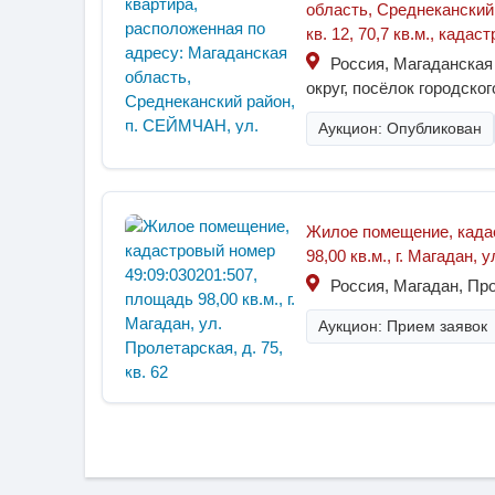
область, Среднеканский 
кв. 12, 70,7 кв.м., када
Россия, Магаданская
округ, посёлок городско
Аукцион: Опубликован
Жилое помещение, кадас
98,00 кв.м., г. Магадан, 
Россия, Магадан, Прол
Аукцион: Прием заявок