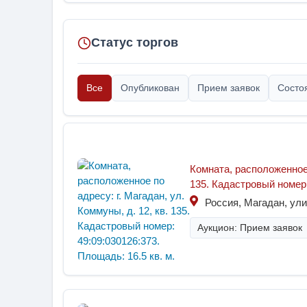
Статус торгов
Все
Опубликован
Прием заявок
Состо
Комната, расположенное п
135. Кадастровый номер:
Россия, Магадан, ул
Аукцион: Прием заявок