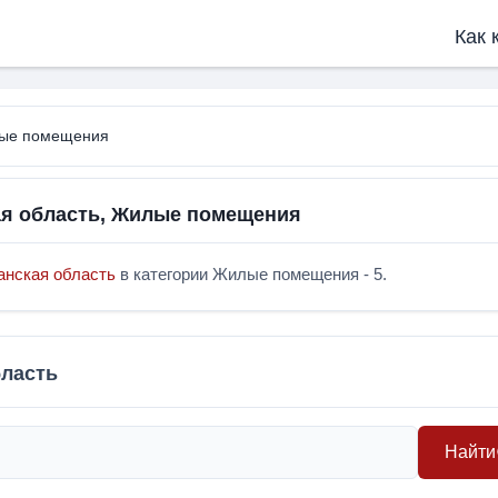
Как 
лые помещения
ая область, Жилые помещения
анская область
в категории Жилые помещения - 5.
бласть
Найти