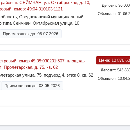
район, п. СЕЙМЧАН, ул. Октябрьская, д. 10,
Депозит:
96 00
стровый номер: 49:04:010103:1121
Объявлен: 01.06.
 область, Среднеканский муниципальный
го типа Сеймчан, Октябрьская улица, 10
Прием заявок до: 05.07.2026
Цена:
10 876 6
тровый номер 49:09:030201:507, площадь
ул. Пролетарская, д. 75, кв. 62
Депозит:
543 83
етарская улица, 75, подъезд 4, этаж 8, кв. 62
Объявлен: 10.04.
Прием заявок до: 03.05.2026