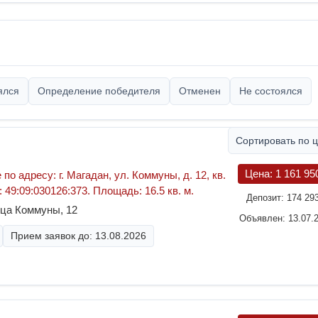
ялся
Определение победителя
Отменен
Не состоялся
Сортировать по 
Цена:
1 161 95
о адресу: г. Магадан, ул. Коммуны, д. 12, кв.
 49:09:030126:373. Площадь: 16.5 кв. м.
Депозит:
174 29
ица Коммуны, 12
Объявлен: 13.07.
Прием заявок до: 13.08.2026