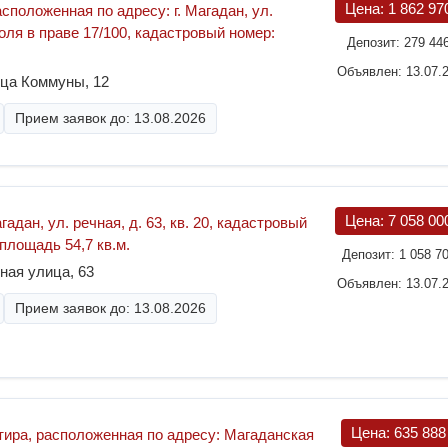
Цена:
1 862 97
расположенная по адресу: г. Магадан, ул.
доля в праве 17/100, кадастровый номер:
Депозит:
279 44
Объявлен: 13.07.
ица Коммуны, 12
Прием заявок до: 13.08.2026
Цена:
7 058 00
гадан, ул. речная, д. 63, кв. 20, кадастровый
 площадь 54,7 кв.м.
Депозит:
1 058 7
ная улица, 63
Объявлен: 13.07.
Прием заявок до: 13.08.2026
Цена:
635 88
ира, расположенная по адресу: Магаданская