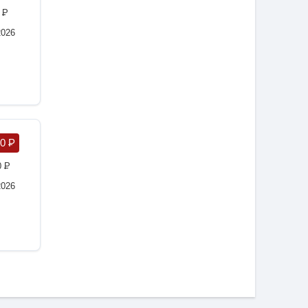
0
P
2026
00
P
0
P
2026