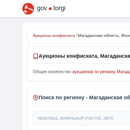
gov
torgi
Аукционы конфиската
/
Магаданская область, Жи
Аукционы конфиската, Магаданск
Общее количество
аукционов по региону Магад
Поиск по региону - Магаданская о