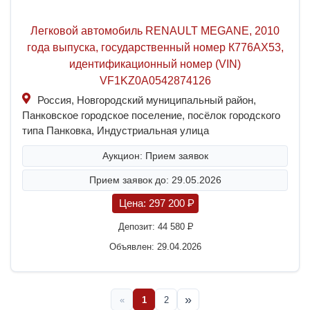
Легковой автомобиль RENAULT МЕGАNЕ, 2010
года выпуска, государственный номер К776АХ53,
идентификационный номер (VIN)
VF1KZ0A0542874126
Россия, Новгородский муниципальный район,
Панковское городское поселение, посёлок городского
типа Панковка, Индустриальная улица
Аукцион: Прием заявок
Прием заявок до: 29.05.2026
Цена:
297 200
P
Депозит:
44 580
P
Объявлен: 29.04.2026
»
«
1
2