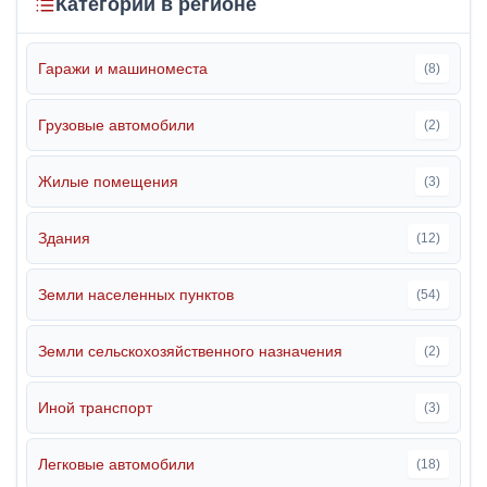
Категории в регионе
Гаражи и машиноместа
(8)
Грузовые автомобили
(2)
Жилые помещения
(3)
Здания
(12)
Земли населенных пунктов
(54)
Земли сельскохозяйственного назначения
(2)
Иной транспорт
(3)
Легковые автомобили
(18)