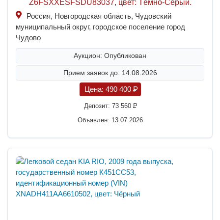
Z6FSXXESFSDU83037, цвет: Тёмно-Серый.
Россия, Новгородская область, Чудовский
муниципальный округ, городское поселение город
Чудово
Аукцион: Опубликован
Прием заявок до: 14.08.2026
Цена:
490 400
P
Депозит:
73 560
P
Объявлен: 13.07.2026