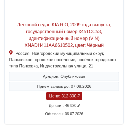
Легковой седан KIA RIO, 2009 года выпуска,
государственный номер К451СС53,
идентификационный номер (VIN)
XNADH411AA6610502, цвет: Чёрный
Россия, Новгородский муниципальный округ,
Панковское городское поселение, посёлок городского
типа Панковка, Индустриальная улица, 21
Аукцион: Опубликован
Прием заявок до: 07.08.2026
Цена:
312 800
P
Депозит:
46 920
P
Объявлен: 06.07.2026