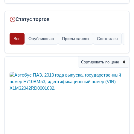
Статус торгов
Все
Опубликован
Прием заявок
Состоялся
Опр
Сортировать по цене