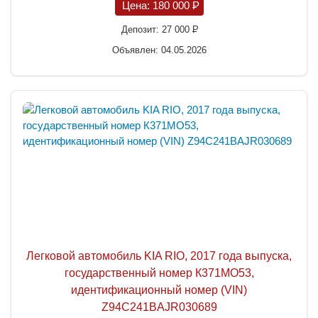
Цена:
180 000
P
Депозит:
27 000
P
Объявлен: 04.05.2026
Легковой автомобиль KIA RIO, 2017 года выпуска,
государственный номер К371МО53,
идентификационный номер (VIN)
Z94C241BAJR030689