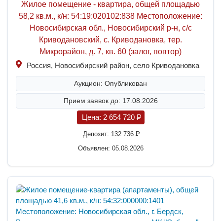
Жилое помещение - квартира, общей площадью
58,2 кв.м., к/н: 54:19:020102:838 Местоположение:
Новосибирская обл., Новосибирский р-н, с/с
Криводановский, с. Криводановка, тер.
Микрорайон, д. 7, кв. 60 (залог, повтор)
Россия, Новосибирский район, село Криводановка
Аукцион: Опубликован
Прием заявок до: 17.08.2026
Цена:
2 654 720
P
Депозит:
132 736
P
Объявлен: 05.08.2026