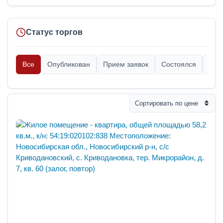
Статус торгов
Все
Опубликован
Прием заявок
Состоялся
Опр
Сортировать по цене