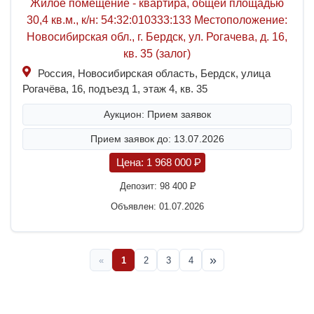
Жилое помещение - квартира, общей площадью
30,4 кв.м., к/н: 54:32:010333:133 Местоположение:
Новосибирская обл., г. Бердск, ул. Рогачева, д. 16,
кв. 35 (залог)
Россия, Новосибирская область, Бердск, улица
Рогачёва, 16, подъезд 1, этаж 4, кв. 35
Аукцион: Прием заявок
Прием заявок до: 13.07.2026
Цена:
1 968 000
P
Депозит:
98 400
P
Объявлен: 01.07.2026
»
«
1
2
3
4