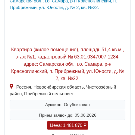
Квартира (жилое помещение), площадь 51,4 кв.м.,
этаж №1, кадастровый № 63:01:0347007:1284,
адрес: Самарская обл., г.о. Самара, р-н
Красноглинский, п. Прибрежный, ул. Юности, д. №
2, кв. №22.
Россия, Новосибирская область, Чистоозёрный
район, Прибрежный сельсовет
Аукцион: Опубликован
Прием заявок до: 05.08.2026
Цена:
1 481 870
P