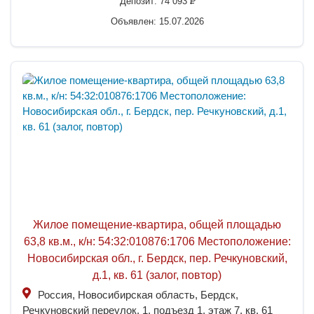
Депозит:
74 093
P
Объявлен: 15.07.2026
Жилое помещение-квартира, общей площадью
63,8 кв.м., к/н: 54:32:010876:1706 Местоположение:
Новосибирская обл., г. Бердск, пер. Речкуновский,
д.1, кв. 61 (залог, повтор)
Россия, Новосибирская область, Бердск,
Речкуновский переулок, 1, подъезд 1, этаж 7, кв. 61