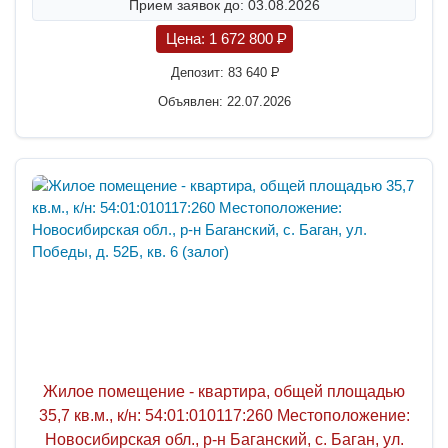
Прием заявок до: 03.08.2026
Цена:
1 672 800
P
Депозит:
83 640
P
Объявлен: 22.07.2026
Жилое помещение - квартира, общей площадью
35,7 кв.м., к/н: 54:01:010117:260 Местоположение:
Новосибирская обл., р-н Баганский, с. Баган, ул.