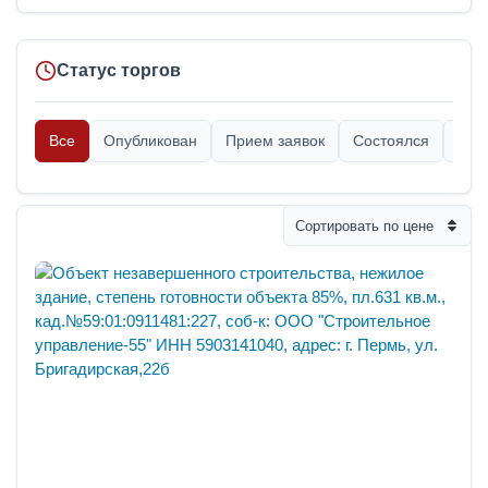
Статус торгов
Все
Опубликован
Прием заявок
Состоялся
Опр
Сортировать по цене