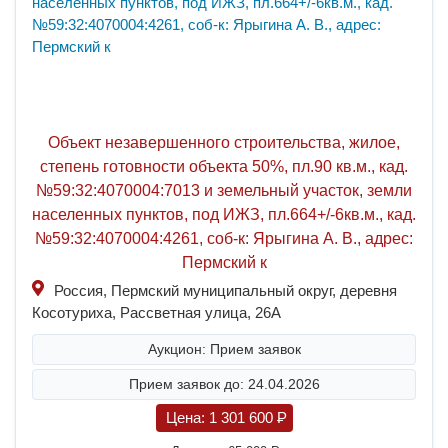
Объект незавершенного строительства, жилое,
степень готовности объекта 50%, пл.90 кв.м., кад.
№59:32:4070004:7013 и земельный участок, земли
населенных пунктов, под ИЖЗ, пл.664+/-6кв.м., кад.
№59:32:4070004:4261, соб-к: Ярыгина А. В., адрес:
Пермский к
Россия, Пермский муниципальный округ, деревня
Косотуриха, Рассветная улица, 26А
Аукцион: Прием заявок
Прием заявок до: 24.04.2026
Цена:
1 301 600
P