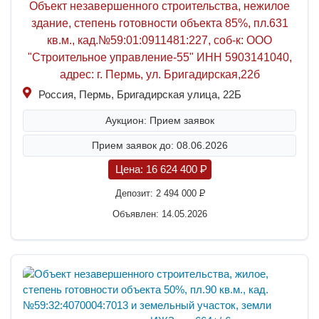
Объект незавершенного строительства, нежилое
здание, степень готовности объекта 85%, пл.631
кв.м., кад.№59:01:0911481:227, соб-к: ООО
"Строительное управление-55" ИНН 5903141040,
адрес: г. Пермь, ул. Бригадирская,22б
Россия, Пермь, Бригадирская улица, 22Б
Аукцион: Прием заявок
Прием заявок до: 08.06.2026
Цена:
16 624 400
P
Депозит:
2 494 000
P
Объявлен: 14.05.2026