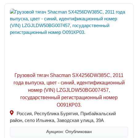
Грузовой тягач Shacman SX4256DW385C, 2011
года выпуска, цвет - синий, идентификационный
номер (VIN) LZGJLDW50BG007457,
государственный регистрационный номер
О091КР03.
Россия, Республика Бурятия, Прибайкальский
район, село Ильинка, Заводская улица, 39А
Аукцион: Опубликован