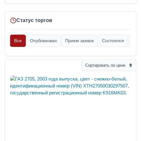
Статус торгов
Все
Опубликован
Прием заявок
Состоялся
Опр
Сортировать по цене