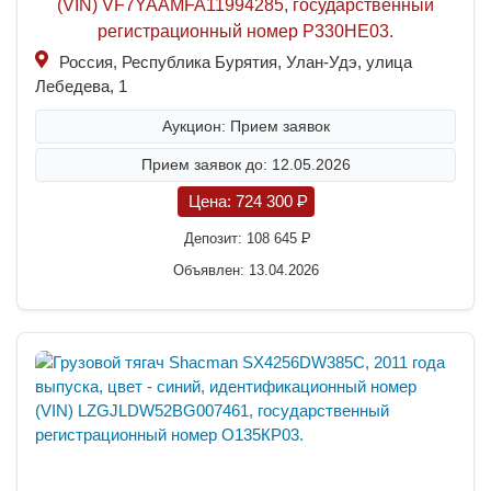
(VIN) VF7YAAMFA11994285, государственный
регистрационный номер P330HE03.
Россия, Республика Бурятия, Улан-Удэ, улица
Лебедева, 1
Аукцион: Прием заявок
Прием заявок до: 12.05.2026
Цена:
724 300
P
Депозит:
108 645
P
Объявлен: 13.04.2026