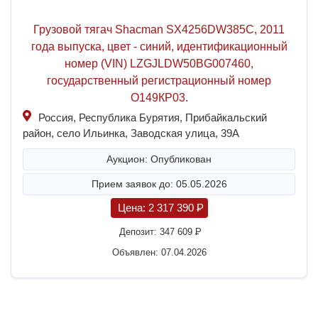
Грузовой тягач Shacman SX4256DW385C, 2011
года выпуска, цвет - синий, идентификационный
номер (VIN) LZGJLDW50BG007460,
государственный регистрационный номер
О149КР03.
Россия, Республика Бурятия, Прибайкальский
район, село Ильинка, Заводская улица, 39А
Аукцион: Опубликован
Прием заявок до: 05.05.2026
Цена:
2 317 390
P
Депозит:
347 609
P
Объявлен: 07.04.2026