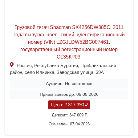
Грузовой тягач Shacman SX4256DW385C, 2011
года выпуска, цвет - синий, идентификационный
номер (VIN) LZGJLDW52BG007461,
государственный регистрационный номер
О135КР03.
Россия, Республика Бурятия, Прибайкальский
район, село Ильинка, Заводская улица, 39А
Аукцион: Не состоялся
Прием заявок до: 05.05.2026
Цена:
2 317 390
P
Депозит:
347 609
P
Объявлен: 07.04.2026