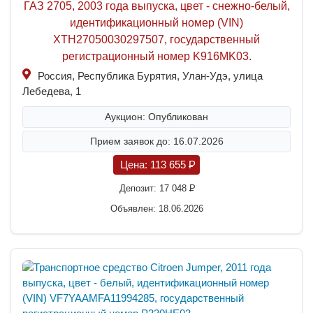
ГАЗ 2705, 2003 года выпуска, цвет - снежно-белый,
идентификационный номер (VIN)
XTH27050030297507, государственный
регистрационный номер K916MK03.
Россия, Республика Бурятия, Улан-Удэ, улица
Лебедева, 1
Аукцион: Опубликован
Прием заявок до: 16.07.2026
Цена:
113 655
P
Депозит:
17 048
P
Объявлен: 18.06.2026