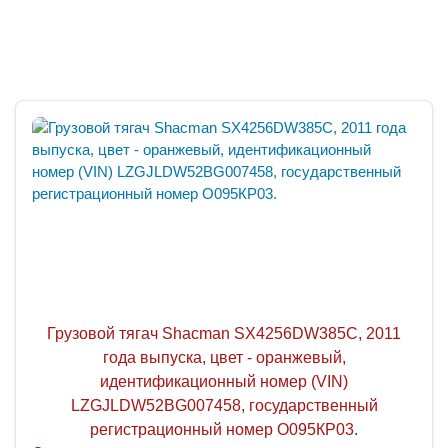
Грузовой тягач Shacman SX4256DW385C, 2011
года выпуска, цвет - оранжевый,
идентификационный номер (VIN)
LZGJLDW52BG007458, государственный
регистрационный номер О095КР03.