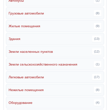
Автобусы
(1)
Грузовые автомобили
(8)
Жилые помещения
(9)
Здания
(13)
Земли населенных пунктов
(12)
Земли сельскохозяйственного назначения
(1)
Легковые автомобили
(17)
Нежилые помещения
(8)
Оборудование
(4)