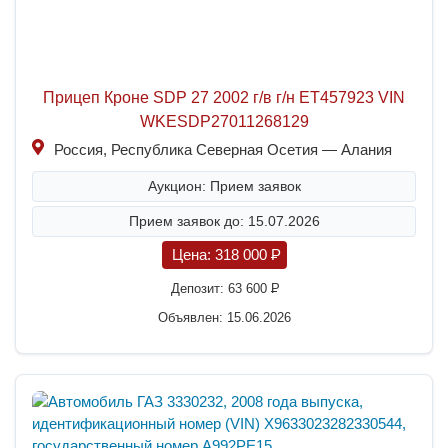
Прицеп Кроне SDP 27 2002 г/в г/н ЕТ457923 VIN
WKESDP27011268129
Россия, Республика Северная Осетия — Алания
Аукцион: Прием заявок
Прием заявок до: 15.07.2026
Цена:
318 000
P
Депозит:
63 600
P
Объявлен: 15.06.2026