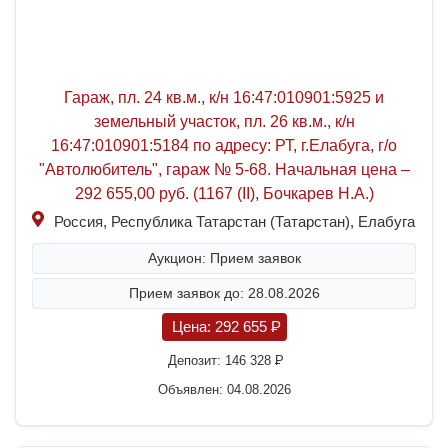
Гараж, пл. 24 кв.м., к/н 16:47:010901:5925 и
земельный участок, пл. 26 кв.м., к/н
16:47:010901:5184 по адресу: РТ, г.Елабуга, г/о
"Автолюбитель", гараж № 5-68. Начальная цена –
292 655,00 руб. (1167 (II), Бочкарев Н.А.)
Россия, Республика Татарстан (Татарстан), Елабуга
Аукцион: Прием заявок
Прием заявок до: 28.08.2026
Цена:
292 655
P
Депозит:
146 328
P
Объявлен: 04.08.2026