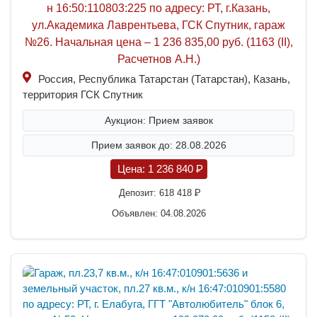
н 16:50:110803:225 по адресу: РТ, г.Казань,
ул.Академика Лаврентьева, ГСК Спутник, гараж
№26. Начальная цена – 1 236 835,00 руб. (1163 (II),
Расчетнов А.Н.)
Россия, Республика Татарстан (Татарстан), Казань,
территория ГСК Спутник
Аукцион: Прием заявок
Прием заявок до: 28.08.2026
Цена:
1 236 840
P
Депозит:
618 418
P
Объявлен: 04.08.2026