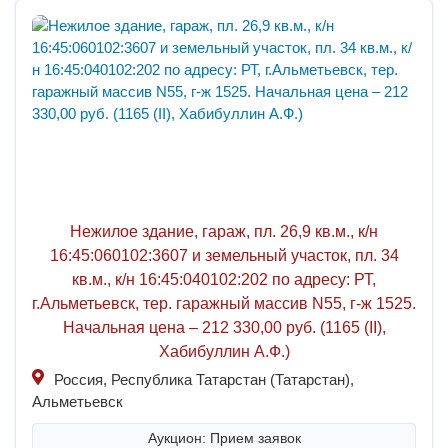
Нежилое здание, гараж, пл. 26,9 кв.м., к/н
16:45:060102:3607 и земельный участок, пл. 34
кв.м., к/н 16:45:040102:202 по адресу: РТ,
г.Альметьевск, тер. гаражный массив N55, г-ж 1525.
Начальная цена – 212 330,00 руб. (1165 (II),
Хабибуллин А.Ф.)
Россия, Республика Татарстан (Татарстан),
Альметьевск
Аукцион: Прием заявок