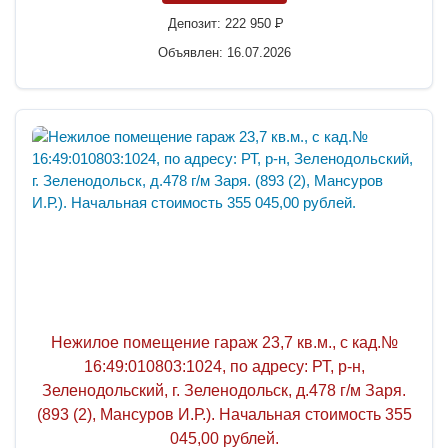
Депозит:
222 950
P
Объявлен: 16.07.2026
Нежилое помещение гараж 23,7 кв.м., с кад.№
16:49:010803:1024, по адресу: РТ, р-н,
Зеленодольский, г. Зеленодольск, д.478 г/м Заря.
(893 (2), Мансуров И.Р.). Начальная стоимость 355
045,00 рублей.