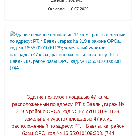
Депозит:
181 943
P
Объявлен: 16.07.2026
Здание нежилое площадью 47 кв.м.,
расположенный по адресу: РТ, г. Бавлы, гараж №
319 в районе ОРСа, кад.№ 16:55:010109:1139;
земельный участок площадью 47 кв.м.,
расположенный по адресу: РТ, г. Бавлы, кв. район
базы ОРС, кад.№ 16:55:010109:308. (744