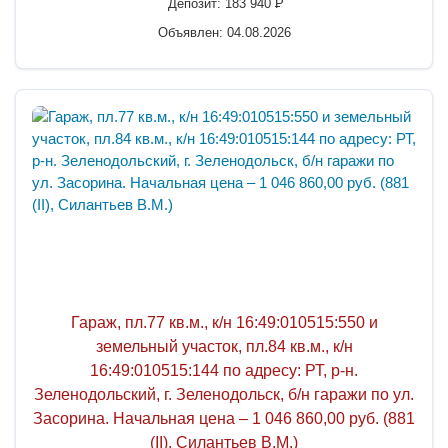
Депозит:
183 940
P
Объявлен: 04.08.2026
Гараж, пл.77 кв.м., к/н 16:49:010515:550 и
земельный участок, пл.84 кв.м., к/н
16:49:010515:144 по адресу: РТ, р-н.
Зеленодольский, г. Зеленодольск, б/н гаражи по ул.
Засорина. Начальная цена – 1 046 860,00 руб. (881
(II), Силантьев В.М.)