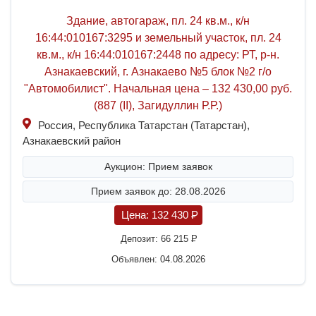
Здание, автогараж, пл. 24 кв.м., к/н
16:44:010167:3295 и земельный участок, пл. 24
кв.м., к/н 16:44:010167:2448 по адресу: РТ, р-н.
Азнакаевский, г. Азнакаево №5 блок №2 г/о
"Автомобилист". Начальная цена – 132 430,00 руб.
(887 (II), Загидуллин Р.Р.)
Россия, Республика Татарстан (Татарстан),
Азнакаевский район
Аукцион: Прием заявок
Прием заявок до: 28.08.2026
Цена:
132 430
P
Депозит:
66 215
P
Объявлен: 04.08.2026