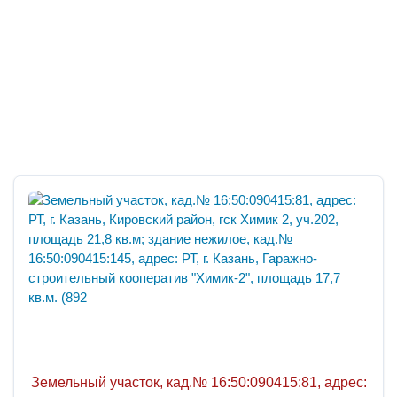
Земельный участок, кад.№ 16:50:090415:81, адрес: