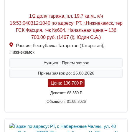
1/2 доля гаража, пл. 19,7 кв.м., к/н
16:53:040312:1040 по адресу: РТ, г.Нижнекамск, тер
ГСК Фасция, г-ж №604. Начальная цена – 136
700,00 руб. (1467 (I), Юдин С.А.)
Россия, Республика Татарстан (Татарстан),
Нижнекамск
Аукцион: Прием заявок
Прием заявок до: 25.08.2026
Цена:
136 700
P
Депозит:
68 350
P
Объявлен: 01.08.2026