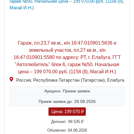
Гараж, пл.23,7 кв.м., к/н 16:47:010901:5636 и
земельный участок, пл.27 кв.м., к/н
16:47:010901:5580 по адресу: РТ, г. Елабуга, ГГТ
"Автолюбитель" блок 6, гараж №50. Начальная
цена – 199 070,00 руб. (1158 (II), Магай И.Н.)
Россия, Республика Татарстан (Татарстан), Елабуга
Аукцион: Прием заявок
Прием заявок до: 28.08.2026
Цена:
199 070
P
Депозит:
99 535
P
Объявлен: 04.08.2026