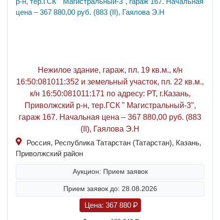
Нежилое здание, гараж, пл. 19 кв.м., к/н
16:50:081011:352 и земельный участок, пл. 22 кв.м.,
к/н 16:50:081011:171 по адресу: РТ, г.Казань,
Приволжский р-н, тер.ГСК " Магистральный-3",
гараж 167. Начальная цена – 367 880,00 руб. (883
(II), Гаялова Э.Н
Россия, Республика Татарстан (Татарстан), Казань,
Приволжский район
Аукцион: Прием заявок
Прием заявок до: 28.08.2026
Цена:
367 880
P