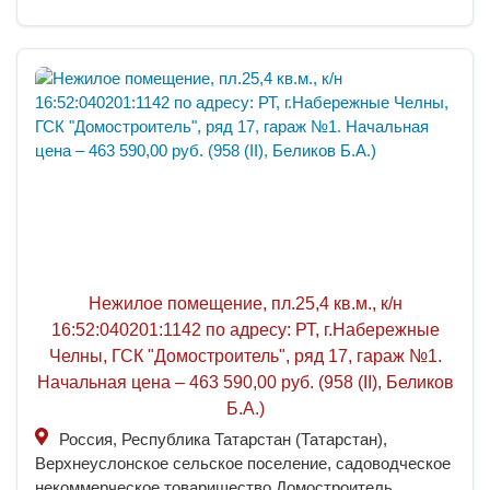
Нежилое помещение, пл.25,4 кв.м., к/н
16:52:040201:1142 по адресу: РТ, г.Набережные
Челны, ГСК "Домостроитель", ряд 17, гараж №1.
Начальная цена – 463 590,00 руб. (958 (II), Беликов
Б.А.)
Россия, Республика Татарстан (Татарстан),
Верхнеуслонское сельское поселение, садоводческое
некоммерческое товарищество Домостроитель