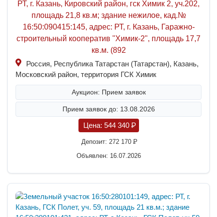
РТ, г. Казань, Кировский район, гск Химик 2, уч.202,
площадь 21,8 кв.м; здание нежилое, кад.№
16:50:090415:145, адрес: РТ, г. Казань, Гаражно-
строительный кооператив "Химик-2", площадь 17,7
кв.м. (892
Россия, Республика Татарстан (Татарстан), Казань,
Московский район, территория ГСК Химик
Аукцион: Прием заявок
Прием заявок до: 13.08.2026
Цена:
544 340
P
Депозит:
272 170
P
Объявлен: 16.07.2026