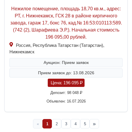
Нежилое помещение, площадь 18,70 кв.м., адрес:
РТ, г. Нижнекамск, ГСК 28 в районе кирпичного
завода, гараж 17, бокс 76, кад.№ 16:53:010113:589.
(742 (2), Шарафиева Э.Р.). Начальная стоимость
196 095,00 рублей.
Россия, Республика Татарстан (Татарстан),
Нижнекамск
Аукцион: Прием заявок
Прием заявок до: 13.08.2026
Цена:
196 095
P
Депозит:
98 048
P
Объявлен: 16.07.2026
»
«
1
2
3
4
5