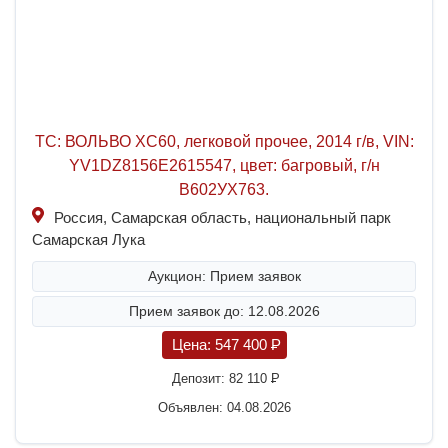
ТС: ВОЛЬВО XC60, легковой прочее, 2014 г/в, VIN:
YV1DZ8156E2615547, цвет: багровый, г/н
В602УХ763.
Россия, Самарская область, национальный парк
Самарская Лука
Аукцион: Прием заявок
Прием заявок до: 12.08.2026
Цена:
547 400
P
Депозит:
82 110
P
Объявлен: 04.08.2026