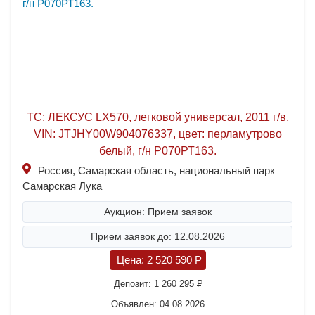
ТС: ЛЕКСУС LX570, легковой универсал, 2011 г/в,
VIN: JTJHY00W904076337, цвет: перламутрово
белый, г/н Р070РТ163.
Россия, Самарская область, национальный парк
Самарская Лука
Аукцион: Прием заявок
Прием заявок до: 12.08.2026
Цена:
2 520 590
P
Депозит:
1 260 295
P
Объявлен: 04.08.2026