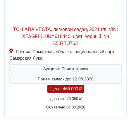
ТС: LADA VESTA, легковой седан, 2021 г/в, VIN:
XTAGFL110NY618440, цвет: черный, г/н
К537ТО763
Россия, Самарская область, национальный парк
Самарская Лука
Аукцион: Прием заявок
Прием заявок до: 12.08.2026
Цена:
469 000
P
Депозит:
70 350
P
Объявлен: 04.08.2026