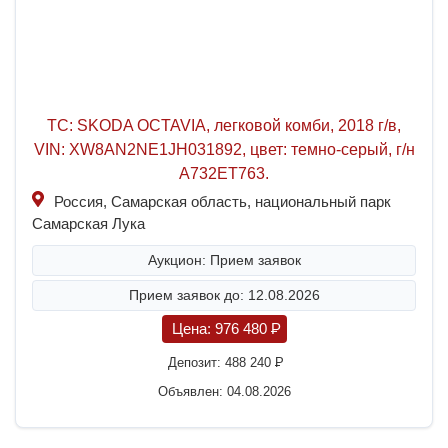
ТС: SKODA OCTAVIA, легковой комби, 2018 г/в,
VIN: XW8AN2NE1JH031892, цвет: темно-серый, г/н
А732ЕТ763.
Россия, Самарская область, национальный парк
Самарская Лука
Аукцион: Прием заявок
Прием заявок до: 12.08.2026
Цена:
976 480
P
Депозит:
488 240
P
Объявлен: 04.08.2026