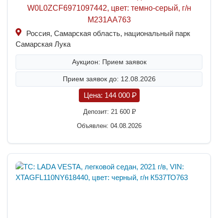
W0L0ZCF6971097442, цвет: темно-серый, г/н
М231АА763
Россия, Самарская область, национальный парк
Самарская Лука
Аукцион: Прием заявок
Прием заявок до: 12.08.2026
Цена:
144 000
P
Депозит:
21 600
P
Объявлен: 04.08.2026