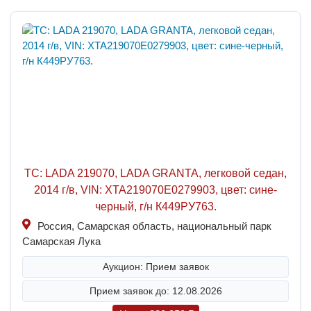
ТС: LADA 219070, LADA GRANTA, легковой седан,
2014 г/в, VIN: XTA219070E0279903, цвет: сине-
черный, г/н К449РУ763.
Россия, Самарская область, национальный парк
Самарская Лука
Аукцион: Прием заявок
Прием заявок до: 12.08.2026