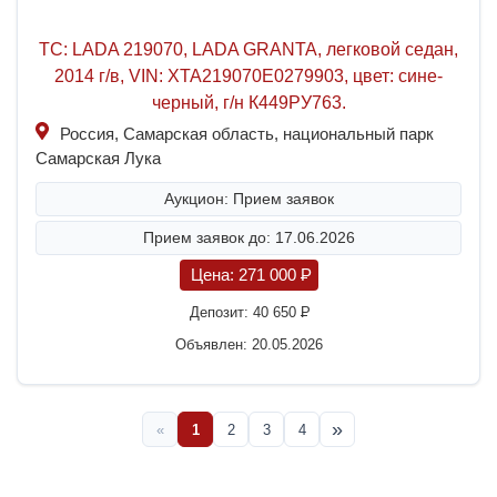
ТС: LADA 219070, LADA GRANTA, легковой седан,
2014 г/в, VIN: XTA219070E0279903, цвет: сине-
черный, г/н К449РУ763.
Россия, Самарская область, национальный парк
Самарская Лука
Аукцион: Прием заявок
Прием заявок до: 17.06.2026
Цена:
271 000
P
Депозит:
40 650
P
Объявлен: 20.05.2026
»
«
1
2
3
4