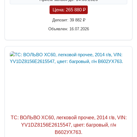
Цена:
265 880
P
Депозит:
39 882
P
Объявлен: 16.07.2026
ТС: ВОЛЬВО XC60, легковой прочее, 2014 г/в, VIN:
YV1DZ8156E2615547, цвет: багровый, г/н
В602УХ763.