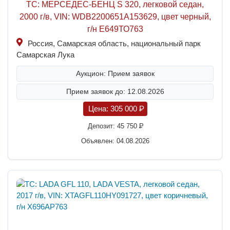
ТС: МЕРСЕДЕС-БЕНЦ S 320, легковой седан,
2000 г/в, VIN: WDB2200651A153629, цвет черный,
г/н Е649ТО763
Россия, Самарская область, национальный парк
Самарская Лука
Аукцион: Прием заявок
Прием заявок до: 12.08.2026
Цена:
305 000
P
Депозит:
45 750
P
Объявлен: 04.08.2026