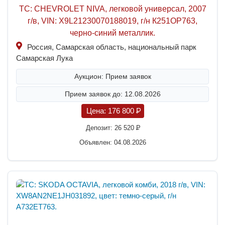
ТС: CHEVROLET NIVA, легковой универсал, 2007
г/в, VIN: X9L21230070188019, г/н К251ОР763,
черно-синий металлик.
Россия, Самарская область, национальный парк
Самарская Лука
Аукцион: Прием заявок
Прием заявок до: 12.08.2026
Цена:
176 800
P
Депозит:
26 520
P
Объявлен: 04.08.2026