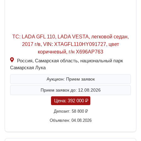
ТС: LADA GFL 110, LADA VESTA, легковой седан,
2017 г/в, VIN: XTAGFL110HY091727, цвет
коричневый, г/н Х696АР763
Россия, Самарская область, национальный парк
Самарская Лука
Аукцион: Прием заявок
Прием заявок до: 12.08.2026
Цена:
392 000
P
Депозит:
58 800
P
Объявлен: 04.08.2026