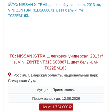
ТС: NISSAN X-TRAIL, легковой универсал, 2013 г/
в, VIN: Z8NTBNT31DS088671, цвет белый, г/н
Т022ЕМ163.
Россия, Самарская область, национальный парк
Самарская Лука
Аукцион: Прием заявок
Прием заявок до: 12.08.2026
Цена:
1 724 000
P