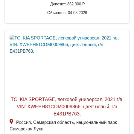
Депозит:
862 000
P
Объявлен: 04.08.2026
ТС: KIA SPORTAGE, легковой универсал, 2021 г/в,
VIN: XWEPH81CDM0009866, цвет: белый, г/н
Е431РВ763.
Россия, Самарская область, национальный парк
Самарская Лука