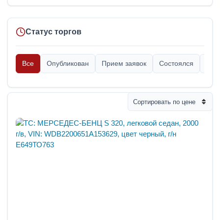
Статус торгов
Все
Опубликован
Прием заявок
Состоялся
Опр
Сортировать по цене