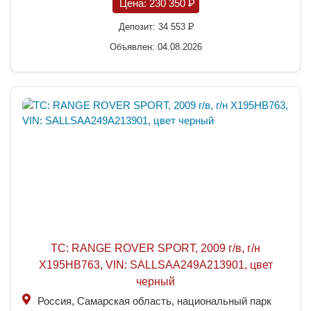
Цена:
230 350
P
Депозит:
34 553
P
Объявлен: 04.08.2026
ТС: RANGE ROVER SPORT, 2009 г/в, г/н
X195HB763, VIN: SALLSAA249A213901, цвет
черный
Россия, Самарская область, национальный парк