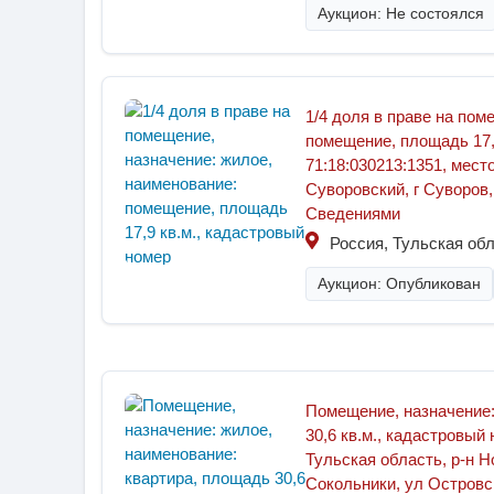
Аукцион: Не состоялся
1/4 доля в праве на пом
помещение, площадь 17,
71:18:030213:1351, мест
Суворовский, г Суворов, 
Сведениями
Россия, Тульская обл
Аукцион: Опубликован
Помещение, назначение:
30,6 кв.м., кадастровый
Тульская область, р-н Н
Сокольники, ул Островск