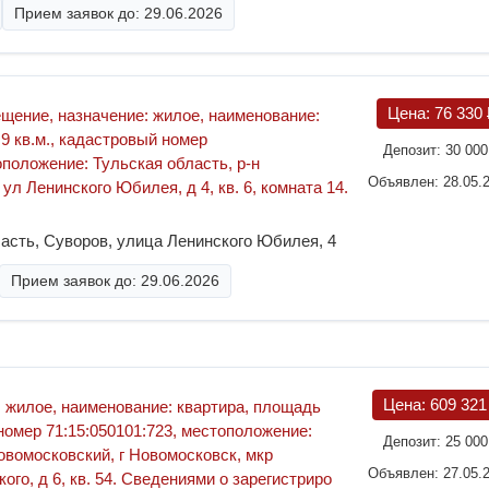
Прием заявок до: 29.06.2026
Цена:
76 330
ещение, назначение: жилое, наименование:
9 кв.м., кадастровый номер
Депозит:
30 00
оположение: Тульская область, р-н
Объявлен: 28.05.
ул Ленинского Юбилея, д 4, кв. 6, комната 14.
асть, Суворов, улица Ленинского Юбилея, 4
Прием заявок до: 29.06.2026
Цена:
609 32
 жилое, наименование: квартира, площадь
 номер 71:15:050101:723, местоположение:
Депозит:
25 00
овомосковский, г Новомосковск, мкр
Объявлен: 27.05.
ого, д 6, кв. 54. Сведениями о зарегистриро