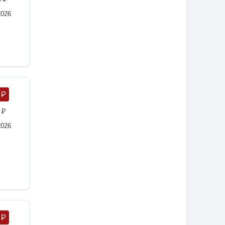
2026
5
P
0
P
2026
9
P