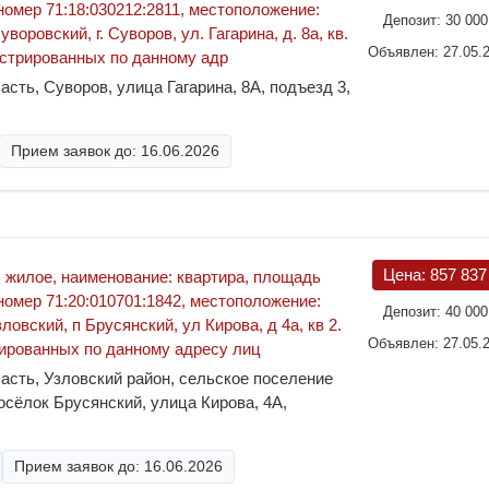
 номер 71:18:030212:2811, местоположение:
Депозит:
30 00
воровский, г. Суворов, ул. Гагарина, д. 8а, кв.
Объявлен: 27.05.
истрированных по данному адр
асть, Суворов, улица Гагарина, 8А, подъезд 3,
Прием заявок до: 16.06.2026
Цена:
857 83
 жилое, наименование: квартира, площадь
 номер 71:20:010701:1842, местоположение:
Депозит:
40 00
ловский, п Брусянский, ул Кирова, д 4а, кв 2.
Объявлен: 27.05.
ированных по данному адресу лиц
асть, Узловский район, сельское поселение
осёлок Брусянский, улица Кирова, 4А,
Прием заявок до: 16.06.2026