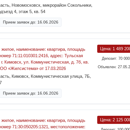
асть, Новомосковск, микрорайон Сокольники,
дъезд 4, этаж 5, кв. 54
Прием заявок до: 16.06.2026
Цена:
1 489 20
 жилое, наименование: квартира, площадь
 номер 71:11:010301:2416, адрес: Тульская
Депозит:
70 00
 г. Кимовск, ул. Коммунистическая, д. 7б, кв.
Объявлен: 27.05.
ООО «Жилсистема» от 17.03.2026
асть, Кимовск, Коммунистическая улица, 7Б,
7
Прием заявок до: 16.06.2026
Цена:
2 125 00
 жилое, наименование: квартира, площадь
 номер 71:30:050205:1321, местоположение:
Депозит:
100 00