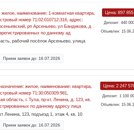
Цена:
897 85
 жилое, наименование: 1-комнатная квартира,
астровый номер 71:02:010712:316, адрес:
Депозит:
440 00
рсеньевский, рп Арсеньево, ул Бандикова, д
Объявлен: 15.06.
зарегистрированных по данному ад
асть, рабочий посёлок Арсеньево, улица
Прием заявок до: 16.07.2026
Цена:
2 247 57
назначение: жилое, наименование: квартира,
астровый номер 71:30:050309:981,
Депозит:
1 100 0
 область, г. Тула, пр-кт. Ленина, д. 123, кв.
Объявлен: 15.06.
истрированных по данному адресу лица
т Ленина, 123, подъезд 1, этаж 4, кв. 10
Прием заявок до: 16.07.2026