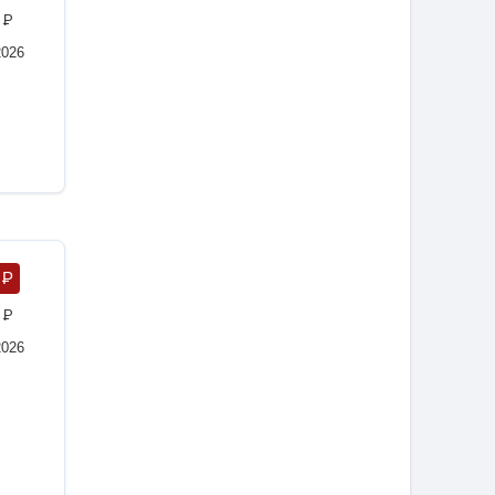
0
P
2026
7
P
0
P
2026