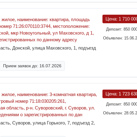
Цена:
1 710 00
 жилое, наименование: квартира, площадь
 номер 71:26:070110:3744, местоположение:
Депозит:
850 00
ской, мкр Новоугольный, ул Маховского, д 1,
Объявлен: 15.06.
регистрированных по данному адресу
асть, Донской, улица Маховского, 1, подъезд
Прием заявок до: 16.07.2026
Цена:
1 723 63
 жилое, наименование: 3-комнатная квартира,
тровый номер 71:18:030205:261,
Депозит:
850 00
я область, р-н. Суворовский, г. Суворов, ул.
Объявлен: 28.05.
Сведениями о зарегистрированных по дан
сть, Суворов, улица Горького, 7, подъезд 2,