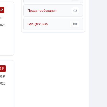
5
P
Права требования
(1)
0
P
Спецтехника
(10)
2026
0
P
00
P
2026