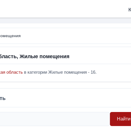
К
 помещения
область, Жилые помещения
кая область
в категории Жилые помещения - 16.
ть
Найти