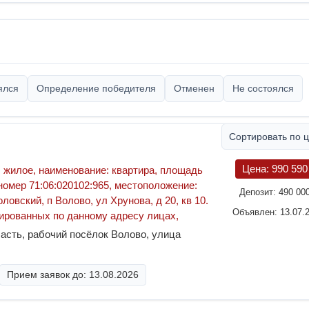
ялся
Определение победителя
Отменен
Не состоялся
Сортировать по 
Цена:
990 59
 жилое, наименование: квартира, площадь
 номер 71:06:020102:965, местоположение:
Депозит:
490 00
ловский, п Волово, ул Хрунова, д 20, кв 10.
Объявлен: 13.07.
ированных по данному адресу лицах,
асть, рабочий посёлок Волово, улица
Прием заявок до: 13.08.2026