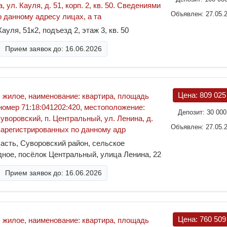
, ул. Кауля, д. 51, корп. 2, кв. 50. Сведениями
Объявлен: 27.05.
 данному адресу лицах, а та
ауля, 51к2, подъезд 2, этаж 3, кв. 50
Прием заявок до: 16.06.2026
Цена:
809 02
 жилое, наименование: квартира, площадь
 номер 71:18:041202:420, местоположение:
Депозит:
30 00
Суворовский, п. Центральный, ул. Ленина, д.
Объявлен: 27.05.
 зарегистрированных по данному адр
асть, Суворовский район, сельское
ное, посёлок Центральный, улица Ленина, 22
Прием заявок до: 16.06.2026
Цена:
760 50
 жилое, наименование: квартира, площадь