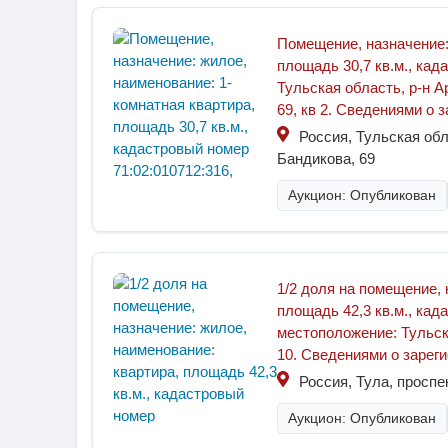
Помещение, назначение:
площадь 30,7 кв.м., кад
Тульская область, р-н А
69, кв 2. Сведениями о 
Россия, Тульская обл
Бандикова, 69
Аукцион: Опубликован
1/2 доля на помещение, 
площадь 42,3 кв.м., кад
местоположение: Тульская
10. Сведениями о зарег
Россия, Тула, проспек
Аукцион: Опубликован