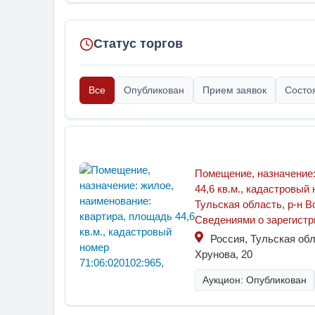
Статус торгов
Все
Опубликован
Прием заявок
Состо
Помещение, назначение:
44,6 кв.м., кадастровый
Тульская область, р-н Во
Сведениями о зарегистр
Россия, Тульская обл
Хрунова, 20
Аукцион: Опубликован