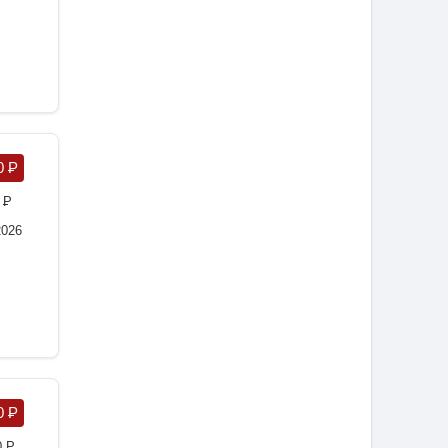
0
P
0
P
2026
0
P
0
P