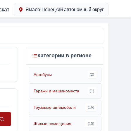
скат
Ямало-Ненецкий автономный округ
Категории в регионе
Автобусы
(2)
Гаражи и машиноместа
(1)
Грузовые автомобили
(16)
Жилые помещения
(15)