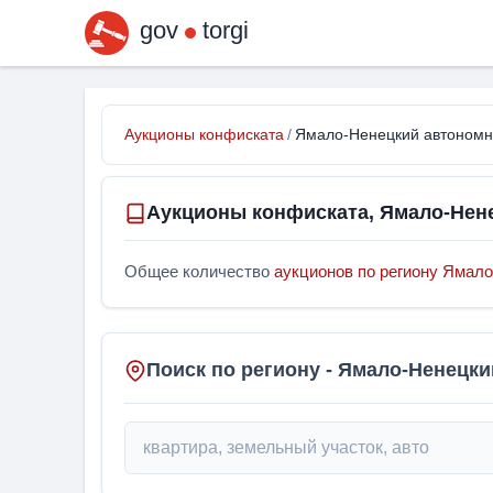
gov
torgi
Аукционы конфиската
/
Ямало-Ненецкий автономны
Аукционы конфиската, Ямало-Нене
Общее количество
аукционов по региону Ямал
Поиск по региону - Ямало-Ненецк