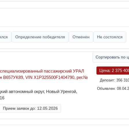
ялся
Определение победителя
Отменен
Не состоялся
Сортировать по 
Цена:
2 375 40
, специализированный пассажирский УРАЛ
 г/н В657УК89, VIN X1P325500F1404790, рег.№
Депозит:
356 31
Объявлен: 08.04.
кий автономный округ, Новый Уренгой,
16
Прием заявок до: 12.05.2026