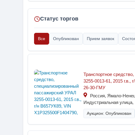
Статус торгов
Все
Опубликован
Прием заявок
Состо
Транспортное средство
3255-0013-61, 2015 г.в.,
26-30-ГМУ
Россия, Ямало-Ненец
Индустриальная улица, 
Аукцион: Опубликован