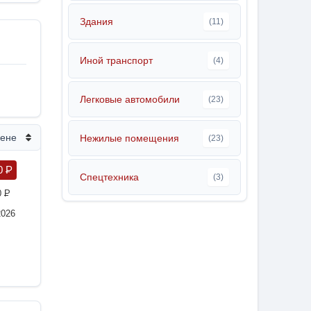
Здания
(11)
Иной транспорт
(4)
Легковые автомобили
(23)
цене
Нежилые помещения
(23)
0
P
Спецтехника
(3)
0
P
2026