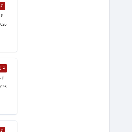
0
P
0
P
2026
0
P
5
P
2026
0
P