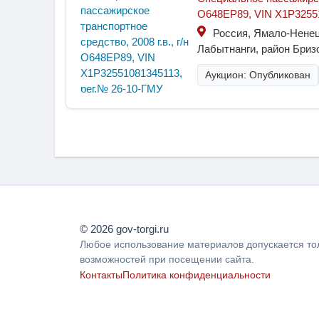
О648ЕР89, VIN X1P32551
Россия, Ямало-Ненец
Лабытнанги, район Бризо
Аукцион: Опубликован
© 2026 gov-torgi.ru
Любое использование материалов допускается тол
возможностей при посещении сайта.
Контакты
Политика конфиденциальности